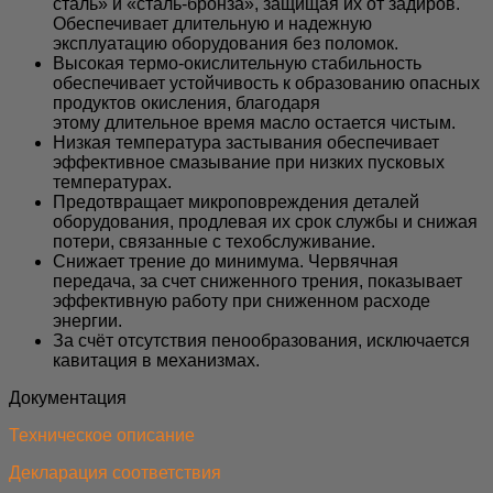
сталь» и «сталь-бронза», защищая их от задиров.
Обеспечивает длительную и надежную
эксплуатацию оборудования без поломок.
Высокая термо-окислительную стабильность
обеспечивает устойчивость к образованию опасных
продуктов окисления, благодаря
этому длительное время масло остается чистым.
Низкая температура застывания обеспечивает
эффективное смазывание при низких пусковых
температурах.
Предотвращает микроповреждения деталей
оборудования, продлевая их срок службы и снижая
потери, связанные с техобслуживание.
Снижает трение до минимума. Червячная
передача, за счет сниженного трения, показывает
эффективную работу при сниженном расходе
энергии.
За счёт отсутствия пенообразования, исключается
кавитация в механизмах.
Документация
Техническое описание
Декларация соответствия