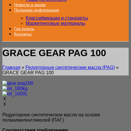
Новости и акции
Полезная информация
Классификации и стандарты
Маркетинговые материалы
Где купить
Контакты
GRACE GEAR PAG 100
Главная
»
Редукторные синтетические масла (PAG)
»
GRACE GEAR PAG 100
Редукторное синтетическое масло на основе
полиалкиленгликолей (ПАГ)
Соответствия требованиям: