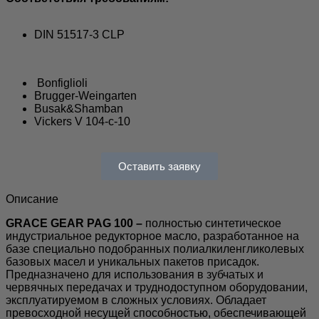
DIN 51517-3 CLP
Bonfiglioli
Brugger-Weingarten
Busak&Shamban
Vickers V 104-c-10
Оставить заявку
Описание
GRACE GEAR PAG 100 –
полностью синтетическое
индустриальное редукторное масло, разработанное на
базе специально подобранных полиалкиленгликолевых
базовых масел и уникальных пакетов присадок.
Предназначено для использования в зубчатых и
червячных передачах и труднодоступном оборудовании,
эксплуатируемом в сложных условиях. Обладает
превосходной несущей способностью, обеспечивающей