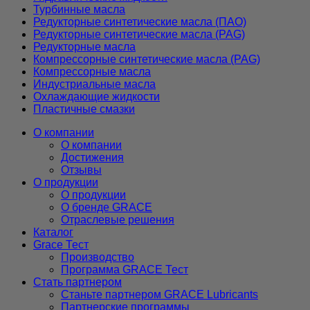
Турбинные масла
Редукторные синтетические масла (ПАО)
Редукторные синтетические масла (PAG)
Редукторные масла
Компрессорные синтетические масла (PAG)
Компрессорные масла
Индустриальные масла
Охлаждающие жидкости
Пластичные смазки
О компании
О компании
Достижения
Отзывы
О продукции
О продукции
О бренде GRACE
Отраслевые решения
Каталог
Grace Тест
Производство
Программа GRACE Тест
Стать партнером
Станьте партнером GRACE Lubricants
Партнерские программы