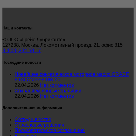
Наши контакты
© ООО «Грейс Лубрикантс»
127238, Москва, Локомотивный проезд, 21, офис 315
8 (800) 234-50-17
.
Последние новости
Новейшее синтетическое моторное масло GRACE
ETALON FSE 0W-20
22.04.2026
Нет комментов
Сохраняем добрые традиции
22.04.2026
Нет комментов
Дополнительная информация
Сотрудничество
Отраслевые решения
Пользовательское соглашение
Вакансии