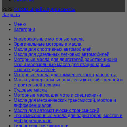
2023
© ООО «Грейс Лубрикантс»
.
Закрыть
Меню
Категории
Универсальные моторные масла
Оригинальные моторные масла
Масла для спортивных автомобилей
Масла для дизельных легковых автомобилей
Моторные масла для двигателей работающих на
газе и малозольные масла для стационарных
газовых двигателей
Моторные масла для коммерческого транспорта
Масла универсальные для сельскохозяйственной и
строительной техники
Судовые масла
Моторные масла для мото и спецтехники
Масла для механических трансмиссий, мостов и
дифференциалов
Масла для автоматических трансмиссий
Трансмиссионные масла для вариаторов, мостов и
дифференциалов
Гидравлические жидкости