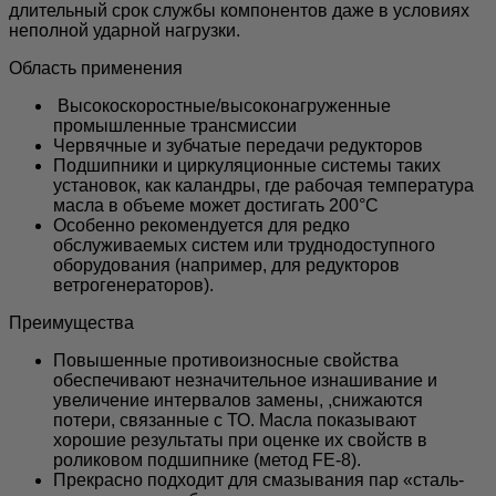
длительный срок службы компонентов даже в условиях
неполной ударной нагрузки.
Область применения
Высокоскоростные/высоконагруженные
промышленные трансмиссии
Червячные и зубчатые передачи редукторов
Подшипники и циркуляционные системы таких
установок, как каландры, где рабочая температура
масла в объеме может достигать 200°С
Особенно рекомендуется для редко
обслуживаемых систем или труднодоступного
оборудования (например, для редукторов
ветрогенераторов).
Преимущества
Повышенные противоизносные свойства
обеспечивают незначительное изнашивание и
увеличение интервалов замены, ,снижаются
потери, связанные с ТО. Масла показывают
хорошие результаты при оценке их свойств в
роликовом подшипнике (метод FE-8).
Прекрасно подходит для смазывания пар «сталь-