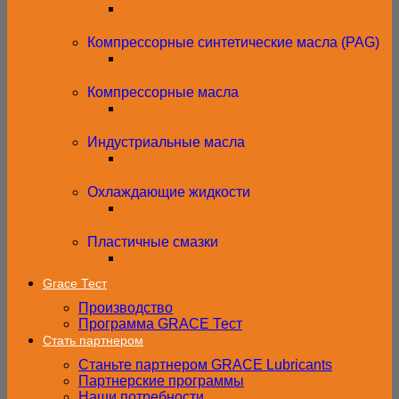
Компрессорные синтетические масла (PAG)
Компрессорные масла
Индустриальные масла
Охлаждающие жидкости
Пластичные смазки
Grace Тест
Производство
Программа GRACE Тест
Стать партнером
Станьте партнером GRACE Lubricants
Партнерские программы
Наши потребности