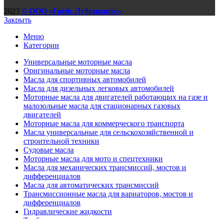
2023
© ООО «Грейс Лубрикантс»
.
Закрыть
Меню
Категории
Универсальные моторные масла
Оригинальные моторные масла
Масла для спортивных автомобилей
Масла для дизельных легковых автомобилей
Моторные масла для двигателей работающих на газе и
малозольные масла для стационарных газовых
двигателей
Моторные масла для коммерческого транспорта
Масла универсальные для сельскохозяйственной и
строительной техники
Судовые масла
Моторные масла для мото и спецтехники
Масла для механических трансмиссий, мостов и
дифференциалов
Масла для автоматических трансмиссий
Трансмиссионные масла для вариаторов, мостов и
дифференциалов
Гидравлические жидкости