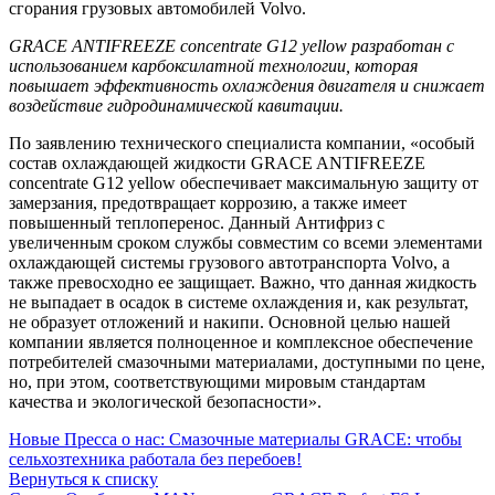
сгорания грузовых автомобилей Volvo.
GRACE ANTIFREEZE concentrate G12 yellow разработан с
использованием карбоксилатной технологии, которая
повышает эффективность охлаждения двигателя и снижает
воздействие гидродинамической кавитации.
По заявлению технического специалиста компании, «особый
состав охлаждающей жидкости GRACE ANTIFREEZE
concentrate G12 yellow обеспечивает максимальную защиту от
замерзания, предотвращает коррозию, а также имеет
повышенный теплоперенос. Данный Антифриз с
увеличенным сроком службы совместим со всеми элементами
охлаждающей системы грузового автотранспорта Volvo, а
также превосходно ее защищает. Важно, что данная жидкость
не выпадает в осадок в системе охлаждения и, как результат,
не образует отложений и накипи. Основной целью нашей
компании является полноценное и комплексное обеспечение
потребителей смазочными материалами, доступными по цене,
но, при этом, соответствующими мировым стандартам
качества и экологической безопасности».
Новые
Пресса о нас: Смазочные материалы GRACE: чтобы
сельхозтехника работала без перебоев!
Вернуться к списку