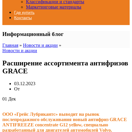
Классификации и стандарты
Маркетинговые материалы
Где купить
Контакты
Информационный блог
Главная
»
Новости и акции
»
Новости и акции
Расширение ассортимента антифризов
GRACE
03.12.2023
От
01
Дек
ООО «Грейс Лубрикантс» выводит на рынок
послепродажного обслуживания новый антифриз GRACE
ANTIFREEZE concentrate G12 yellow, специально
разработанный для двигателей автомобилей Volvo.