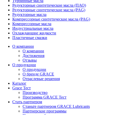
Турбинные масла
Редукторные синтетические масла (ПАО)
Редукторные синтетические масла (PAG)
Редукторные масла
Компрессорные синтетические масла (PAG)
Компрессорные масла
Индустриальные масла
Охлаждающие жидкости
Пластичные смазки
О компании
О компании
Достижения
Отзывы
О продукции
О продукции
О бренде GRACE
Отраслевые решения
Каталог
Grace Тест
Производство
Программа GRACE Тест
Стать партнером
Станьте партнером GRACE Lubricants
Партнерские программы