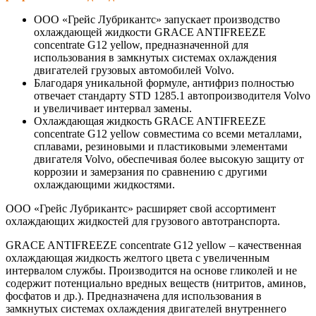
ООО «Грейс Лубрикантс» запускает производство
охлаждающей жидкости GRACE ANTIFREEZE
concentrate G12 yellow, предназначенной для
использования в замкнутых системах охлаждения
двигателей грузовых автомобилей Volvo.
Благодаря уникальной формуле, антифриз полностью
отвечает стандарту STD 1285.1 автопроизводителя Volvo
и увеличивает интервал замены.
Охлаждающая жидкость GRACE ANTIFREEZE
concentrate G12 yellow совместима со всеми металлами,
сплавами, резиновыми и пластиковыми элементами
двигателя Volvo, обеспечивая более высокую защиту от
коррозии и замерзания по сравнению с другими
охлаждающими жидкостями.
ООО «Грейс Лубрикантс» расширяет свой ассортимент
охлаждающих жидкостей для грузового автотранспорта.
GRACE ANTIFREEZE concentrate G12 yellow – качественная
охлаждающая жидкость желтого цвета с увеличенным
интервалом службы. Производится на основе гликолей и не
содержит потенциально вредных веществ (нитритов, аминов,
фосфатов и др.). Предназначена для использования в
замкнутых системах охлаждения двигателей внутреннего