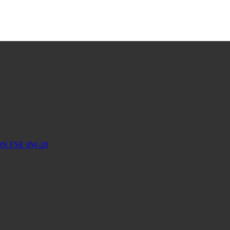
ON FSE 0W-20