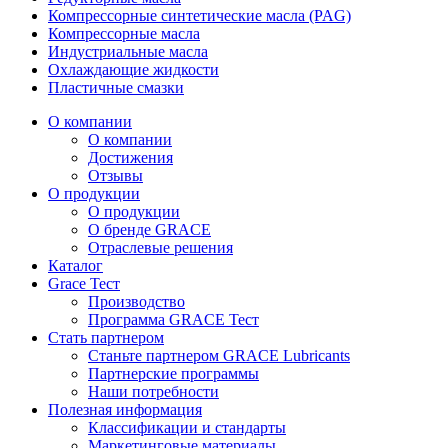
Компрессорные синтетические масла (PAG)
Компрессорные масла
Индустриальные масла
Охлаждающие жидкости
Пластичные смазки
О компании
О компании
Достижения
Отзывы
О продукции
О продукции
О бренде GRACE
Отраслевые решения
Каталог
Grace Тест
Производство
Программа GRACE Тест
Стать партнером
Станьте партнером GRACE Lubricants
Партнерские программы
Наши потребности
Полезная информация
Классификации и стандарты
Маркетинговые материалы