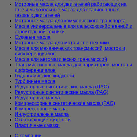
Моторные масла для двигателей работающих на
газе и малозольные масла для стационарных
газовых двигателей
Моторные масла для коммерческого транспорта
Масла универсальные для сельскохозяйственной и
строительной техники
Судовые масла
Моторные масла для мото и спецтехники
Масла для механических трансмиссий, мостов и
дифференциалов
Масла для автоматических трансмиссий
Трансмиссионные масла для вариаторов, мостов и
дифференциалов
Гидравлические жидкости
Турбинные масла
Редукторные синтетические масла (ПАО)
Редукторные синтетические масла (PAG)
Редукторные масла
Компрессорные синтетические масла (PAG)
Компрессорные масла
Индустриальные масла
Охлаждающие жидкости
Пластичные смазки
О компании