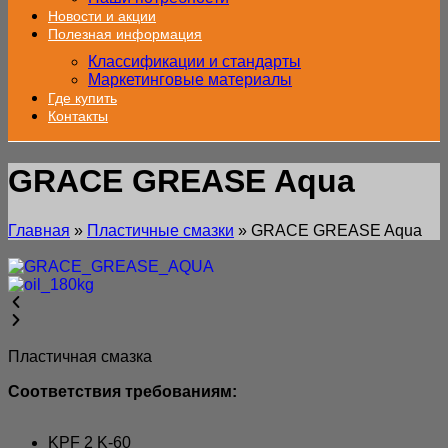
Новости и акции
Полезная информация
Классификации и стандарты
Маркетинговые материалы
Где купить
Контакты
GRACE GREASE Aqua
Главная
»
Пластичные смазки
»
GRACE GREASE Aqua
Пластичная смазка
Соответствия требованиям:
KPF 2 K-60