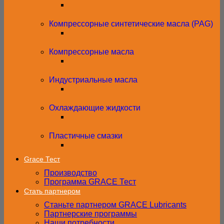
Компрессорные синтетические масла (PAG)
Компрессорные масла
Индустриальные масла
Охлаждающие жидкости
Пластичные смазки
Grace Тест
Производство
Программа GRACE Тест
Стать партнером
Станьте партнером GRACE Lubricants
Партнерские программы
Наши потребности