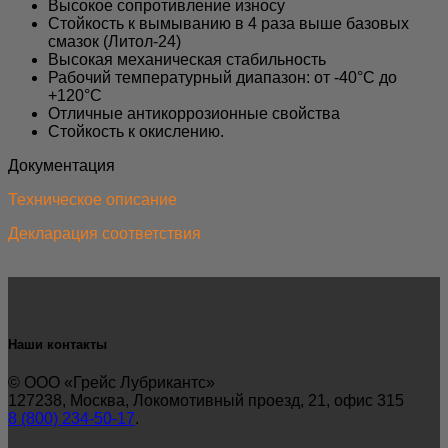
Высокое сопротивление износу
Стойкость к вымыванию в 4 раза выше базовых
смазок (Литол-24)
Высокая механическая стабильность
Рабочий температурный диапазон: от -40°C до
+120°C
Отличные антикоррозионные свойства
Стойкость к окислению.
Документация
Техническое описание
Декларация соответствия
Наши контакты
© ООО «Грейс Лубрикантс»
127238, Москва, Локомотивный проезд, 21, офис 315
8 (800) 234-50-17
.