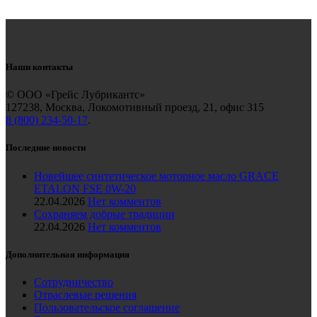
Наши контакты
© ООО «Грейс Лубрикантс»
127238, Москва, Локомотивный проезд, 21, офис 315
8 (800) 234-50-17
.
Последние новости
Новейшее синтетическое моторное масло GRACE
ETALON FSE 0W-20
22.04.2026
Нет комментов
Сохраняем добрые традиции
22.04.2026
Нет комментов
Дополнительная информация
Сотрудничество
Отраслевые решения
Пользовательское соглашение