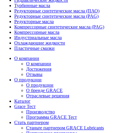
Гидравлические жидкости
Турбинные масла
Редукторные синтетические масла (ПАО)
Редукторные синтетические масла (PAG)
Редукторные масла
Компрессорные синтетические масла (PAG)
Компрессорные масла
Индустриальные масла
Охлаждающие жидкости
Пластичные смазки
О компании
О компании
Достижения
Отзывы
О продукции
О продукции
О бренде GRACE
Отраслевые решения
Каталог
Grace Тест
Производство
Программа GRACE Тест
Стать партнером
Станьте партнером GRACE Lubricants