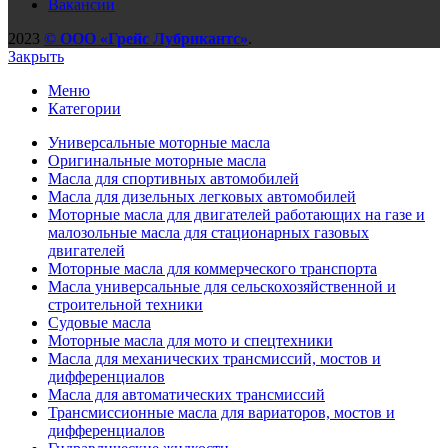
Вакансии
2023
© ООО «Грейс Лубрикантс»
.
Закрыть
Меню
Категории
Универсальные моторные масла
Оригинальные моторные масла
Масла для спортивных автомобилей
Масла для дизельных легковых автомобилей
Моторные масла для двигателей работающих на газе и
малозольные масла для стационарных газовых
двигателей
Моторные масла для коммерческого транспорта
Масла универсальные для сельскохозяйственной и
строительной техники
Судовые масла
Моторные масла для мото и спецтехники
Масла для механических трансмиссий, мостов и
дифференциалов
Масла для автоматических трансмиссий
Трансмиссионные масла для вариаторов, мостов и
дифференциалов