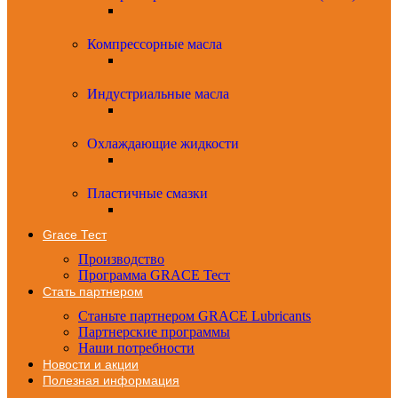
Компрессорные масла
Индустриальные масла
Охлаждающие жидкости
Пластичные смазки
Grace Тест
Производство
Программа GRACE Тест
Стать партнером
Станьте партнером GRACE Lubricants
Партнерские программы
Наши потребности
Новости и акции
Полезная информация