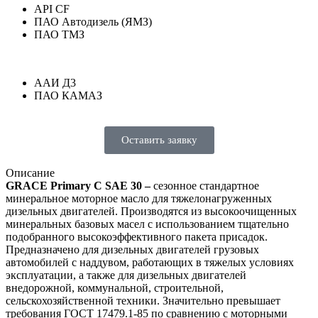
API CF
ПАО Автодизель (ЯМЗ)
ПАО ТМЗ
ААИ Д3
ПАО КАМАЗ
Оставить заявку
Описание
GRACE Primary C SAE 30 –
сезонное стандартное
минеральное моторное масло для тяжелонагруженных
дизельных двигателей. Производятся из высокоочищенных
минеральных базовых масел с использованием тщательно
подобранного высокоэффективного пакета присадок.
Предназначено для дизельных двигателей грузовых
автомобилей с наддувом, работающих в тяжелых условиях
эксплуатации, а также для дизельных двигателей
внедорожной, коммунальной, строительной,
сельскохозяйственной техники. Значительно превышает
требования ГОСТ 17479.1-85 по сравнению с моторными