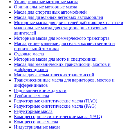
Универсальные моторные масла
Оригинальные моторные масла
Масла для спортивных автомобилей
Масла для дизельных легковых автомобилей
Моторные масла для двигателей работающих на газе и
малозольные масла для стационарных газовых
двигателей
Моторные масла для коммерческого транспорта
Масла универсальные для сельскохозяйственной и
строительной техники
Судовые масла
Моторные масла для мото и спецтехники
Масла для механических трансмиссий, мостов и
дифференциалов
Масла для автоматических трансмиссий
Трансмиссионные масла для вариаторов, мостов и
дифференциалов
Гидравлические жидкости
Турбинные масла
Редукторные синтетические масла (ПАО)
Редукторные синтетические масла (PAG)
Редукторные масла
Компрессорные синтетические масла (PAG)
Компрессорные масла
Индустриальные масла