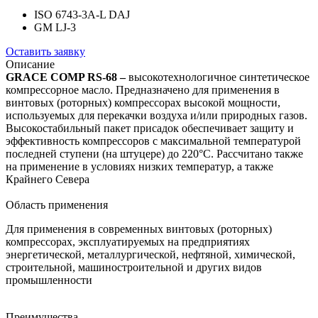
ISO 6743-3A-L DAJ
GM LJ-3
Оставить заявку
Описание
GRACE COMP RS-68 –
высокотехнологичное синтетическое
компрессорное масло. Предназначено для применения в
винтовых (роторных) компрессорах высокой мощности,
используемых для перекачки воздуха и/или природных газов.
Высокостабильный пакет присадок обеспечивает защиту и
эффективность компрессоров с максимальной температурой
последней ступени (на штуцере) до 220°С. Рассчитано также
на применение в условиях низких температур, а также
Крайнего Севера
Область применения
Для применения в современных винтовых (роторных)
компрессорах, эксплуатируемых на предприятиях
энергетической, металлургической, нефтяной, химической,
строительной, машиностроительной и других видов
промышленности
Преимущества