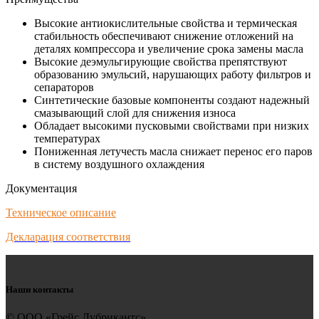
Высокие антиокислительные свойства и термическая
стабильность обеспечивают снижение отложений на
деталях компрессора и увеличение срока замены масла
Высокие деэмульгирующие свойства препятствуют
образованию эмульсий, нарушающих работу фильтров и
сепараторов
Синтетические базовые компоненты создают надежный
смазывающий слой для снижения износа
Обладает высокими пусковыми свойствами при низких
температурах
Пониженная летучесть масла снижает перенос его паров
в систему воздушного охлаждения
Документация
Техническое описание
Декларация соответствия
Наши контакты
© ООО «Грейс Лубрикантс»