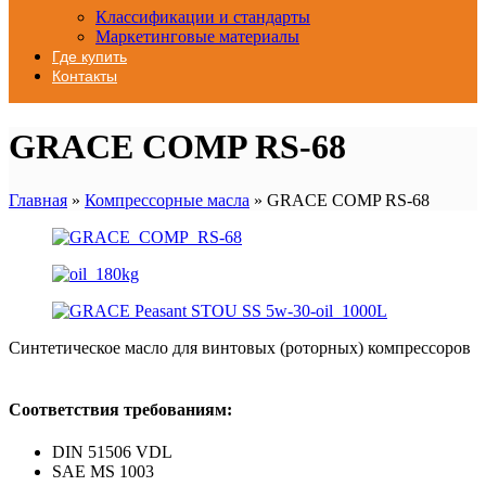
Классификации и стандарты
Маркетинговые материалы
Где купить
Контакты
GRACE COMP RS-68
Главная
»
Компрессорные масла
»
GRACE COMP RS-68
Синтетическое масло для винтовых (роторных) компрессоров
Соответствия требованиям:
DIN 51506 VDL
SAE MS 1003