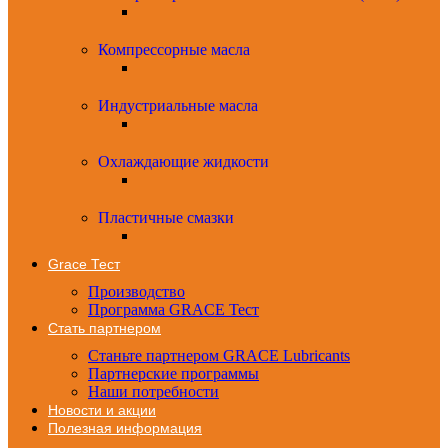
Компрессорные масла
Индустриальные масла
Охлаждающие жидкости
Пластичные смазки
Grace Тест
Производство
Программа GRACE Тест
Стать партнером
Станьте партнером GRACE Lubricants
Партнерские программы
Наши потребности
Новости и акции
Полезная информация