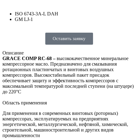
ISO 6743-3A-L DAH
GM LJ-1
Оставить заявку
Описание
GRACE COMP RC-68 –
высококачественное минеральное
компрессорное масло. Предназначено для смазывания
ротационных пластинчатых и винтовых воздушных
компрессоров. Высокостабильный пакет присадок
обеспечивает защиту и эффективность компрессоров с
максимальной температурой последней ступени (на штуцере)
до 220°С
Область применения
Для применения в современных винтовых (роторных)
компрессорах, эксплуатируемых на предприятиях
энергетической, металлургической, нефтяной, химической,
строительной, машиностроительной и других видов
промышленности