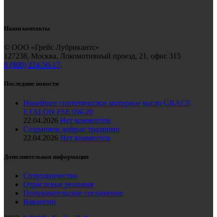
Наши контакты
© ООО «Грейс Лубрикантс»
127238, Москва, Локомотивный проезд, 21, офис 315
8 (800) 234-50-17
.
Последние новости
Новейшее синтетическое моторное масло GRACE
ETALON FSE 0W-20
22.04.2026
Нет комментов
Сохраняем добрые традиции
22.04.2026
Нет комментов
Дополнительная информация
Сотрудничество
Отраслевые решения
Пользовательское соглашение
Вакансии