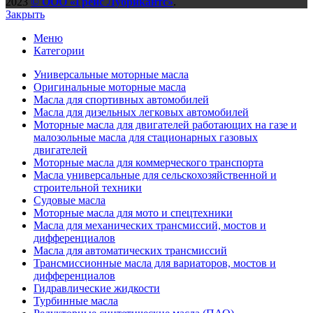
2023
© ООО «Грейс Лубрикантс»
.
Закрыть
Меню
Категории
Универсальные моторные масла
Оригинальные моторные масла
Масла для спортивных автомобилей
Масла для дизельных легковых автомобилей
Моторные масла для двигателей работающих на газе и
малозольные масла для стационарных газовых
двигателей
Моторные масла для коммерческого транспорта
Масла универсальные для сельскохозяйственной и
строительной техники
Судовые масла
Моторные масла для мото и спецтехники
Масла для механических трансмиссий, мостов и
дифференциалов
Масла для автоматических трансмиссий
Трансмиссионные масла для вариаторов, мостов и
дифференциалов
Гидравлические жидкости
Турбинные масла