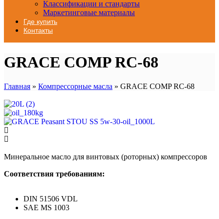
Классификации и стандарты
Маркетинговые материалы
Где купить
Контакты
GRACE COMP RC-68
Главная
»
Компрессорные масла
»
GRACE COMP RC-68
Минеральное масло для винтовых (роторных) компрессоров
Соответствия требованиям:
DIN 51506 VDL
SAE MS 1003