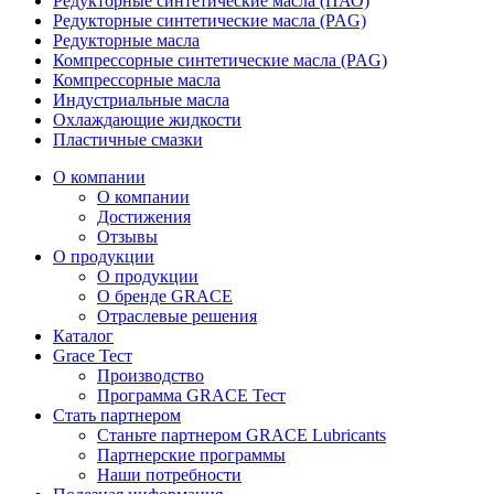
Редукторные синтетические масла (ПАО)
Редукторные синтетические масла (PAG)
Редукторные масла
Компрессорные синтетические масла (PAG)
Компрессорные масла
Индустриальные масла
Охлаждающие жидкости
Пластичные смазки
О компании
О компании
Достижения
Отзывы
О продукции
О продукции
О бренде GRACE
Отраслевые решения
Каталог
Grace Тест
Производство
Программа GRACE Тест
Стать партнером
Станьте партнером GRACE Lubricants
Партнерские программы
Наши потребности